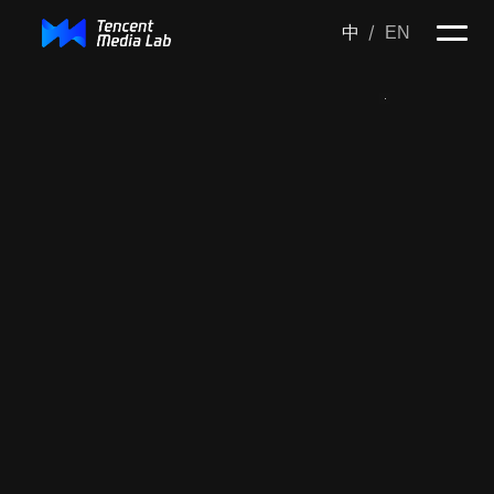
/
中
EN