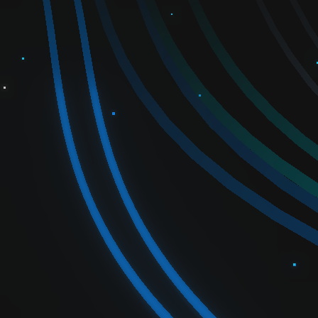
AVIF 编解码器
沉浸式媒体
6DoF 视频创建和播放工具包
VR360 视频
自由视点视频
点云建模
点云压缩
智能媒体
智能视频