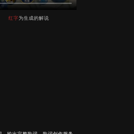
红字
为生成的解说
词，输出完整歌词。歌词创作服务