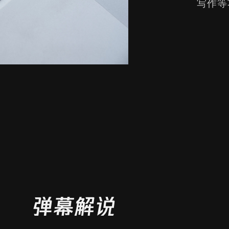
写作等
性能/分析 Cookie
开启
我们使用性能/分析 Cookie 来分析网站是如何被访问、使用或执行的，以便为您提供更好的用
户体验，并维护、运营和不断改进网站。例如，这些 Cookie 使我们能够分析用户习惯、确定
页面浏览量和独立访问者的数量，并进行研究和诊断以改进产品供应和功能。
弹幕解说