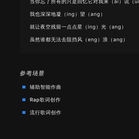
当你忘了所有的只是回忆它对我来（ai）说（u
我也深深地凝（ing）望（ang）
就让夜空残留一点点星（ing）光（ang）
虽然谁都无法去阻挡风（eng）浪（ang）
参考场景
辅助智能作曲
Rap歌词创作
流行歌词创作