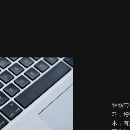
智能写
习，增
术，有