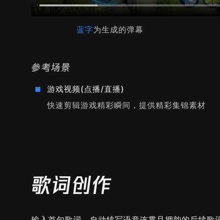
蓝字
为生成的弹幕
参考场景
游戏视频(点播/直播)
快速剪辑游戏精彩瞬间，提供精彩集锦素材
歌词创作
输入首句歌词，自动续写语意连贯且押韵的后续歌