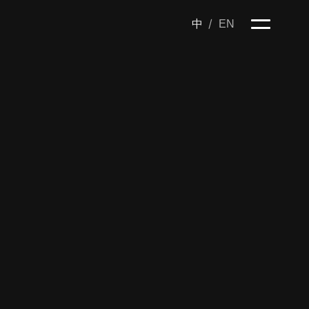
/
中
EN